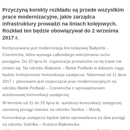
Przyczyną korekty rozkładu są przede wszystkim
prace modernizacyjne, jakie zarządca
infrastruktury prowadzi na liniach kolejowych.
Rozkład ten będzie obowiązywał do 2 września
2017 r.
Kontynuowana jest modernizacja linii kolejowej Białystok –
Czeremcha, która wymaga całkowitego wstrzymania ruchu
pociągów. Do 10 lipca br. organizacja przewozów na tej trasie nie
zmieni się. Na odcinku Białystok – Bielsk Podlaski w dalszym ciągu
będzie funkcjonować komunikacja zastępcza. Natomiast od 11 lipca
2017 r. planowane jest rozpoczęcie prac modernizacyjnych na
odcinku Bielsk Podlaski – Czeremcha z wprowadzeniem
autobusowej komunikacji zastępczej.
W terminie od 11 do 20 lipca br. autobusy komunikacji zastępczej
zamienią pociągi również na odcinku Siedlce – Mordy.
Komunikacja zastępcza będzie także wprowadzona za dwa pociągi
na odcinku Sokółka – Kuźnica Białostocka: