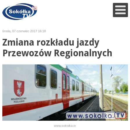
środa, 07 czerwiec 2017 16:18
Zmiana rozkładu jazdy
Przewozów Regionalnych
www.sokolka.tv