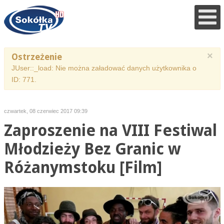
×
Ostrzeżenie
JUser::_load: Nie można załadować danych użytkownika o
ID: 771.
czwartek, 08 czerwiec 2017 09:39
Zaproszenie na VIII Festiwal
Młodzieży Bez Granic w
Różanymstoku [Film]