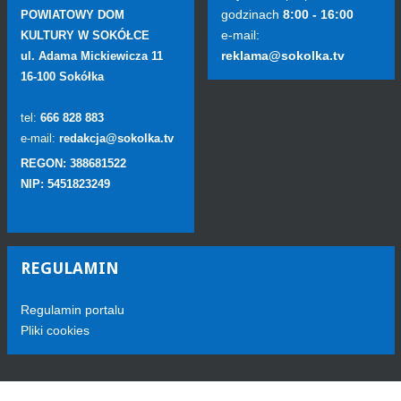
godzinach
8:00 - 16:00
POWIATOWY DOM
e-mail:
KULTURY W SOKÓŁCE
reklama@sokolka.tv
ul. Adama Mickiewicza 11
16-100 Sokółka
tel:
666 828 883
e-mail:
redakcja@sokolka.tv
REGON: 388681522
NIP: 5451823249
REGULAMIN
Regulamin portalu
Pliki cookies