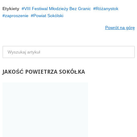
Etykiety
VIII Festiwal Młodzieży Bez Granic
Różanystok
zaproszenie
Powiat Sokólski
Powrót na górę
JAKOŚĆ
POWIETRZA SOKÓŁKA