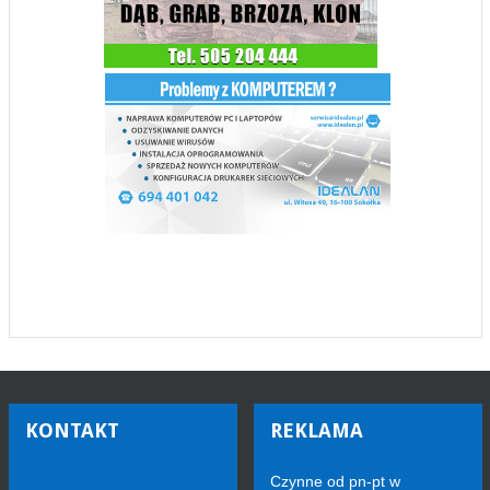
KONTAKT
REKLAMA
Czynne od pn-pt w