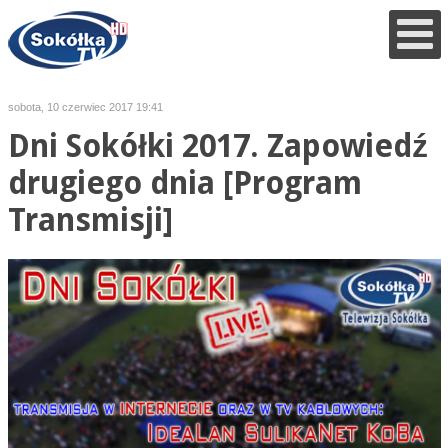
sobota, 10 czerwiec 2017 19:41
Dni Sokółki 2017. Zapowiedź
drugiego dnia [Program
Transmisji]