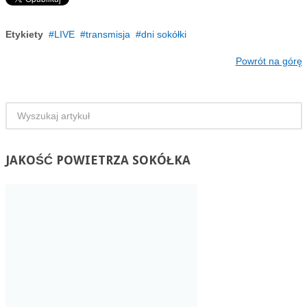
Etykiety
LIVE
transmisja
dni sokółki
Powrót na górę
JAKOŚĆ
POWIETRZA SOKÓŁKA