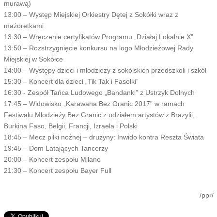
murawą)
13:00 – Występ Miejskiej Orkiestry Dętej z Sokółki wraz z
mażoretkami
13:30 – Wręczenie certyfikatów Programu „Działaj Lokalnie X”
13:50 – Rozstrzygnięcie konkursu na logo Młodzieżowej Rady
Miejskiej w Sokółce
14:00 – Występy dzieci i młodzieży z sokólskich przedszkoli i szkół
15:30 – Koncert dla dzieci „Tik Tak i Fasolki”
16:30 - Zespół Tańca Ludowego „Bandanki” z Ustrzyk Dolnych
17:45 – Widowisko „Karawana Bez Granic 2017” w ramach
Festiwalu Młodzieży Bez Granic z udziałem artystów z Brazylii,
Burkina Faso, Belgii, Francji, Izraela i Polski
18:45 – Mecz piłki nożnej – drużyny: Inwido kontra Reszta Świata
19:45 – Dom Latających Tancerzy
20:00 – Koncert zespołu Milano
21:30 – Koncert zespołu Bayer Full
/ppr/