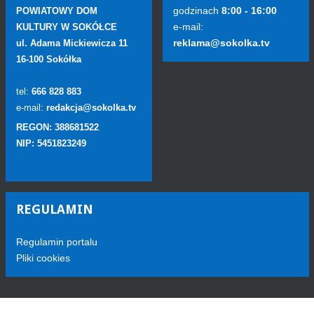
godzinach
8:00 - 16:00
POWIATOWY DOM
e-mail:
KULTURY W SOKÓŁCE
reklama@sokolka.tv
ul. Adama Mickiewicza 11
16-100 Sokółka
tel:
666 828 883
e-mail:
redakcja@sokolka.tv
REGON: 388681522
NIP: 5451823249
REGULAMIN
Regulamin portalu
Pliki cookies