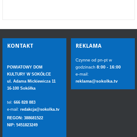
KONTAKT
REKLAMA
Czynne od pn-pt w
godzinach
8:00 - 16:00
POWIATOWY DOM
e-mail:
KULTURY W SOKÓŁCE
reklama@sokolka.tv
ul. Adama Mickiewicza 11
16-100 Sokółka
tel:
666 828 883
e-mail:
redakcja@sokolka.tv
REGON: 388681522
NIP: 5451823249