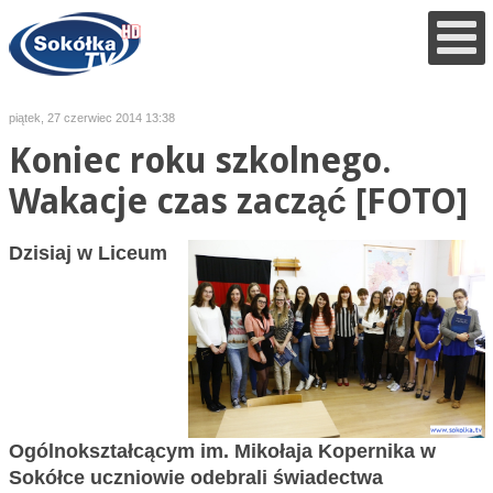
piątek, 27 czerwiec 2014 13:38
Koniec roku szkolnego.
Wakacje czas zacząć [FOTO]
Dzisiaj w Liceum
Ogólnokształcącym im. Mikołaja Kopernika w
Sokółce uczniowie odebrali świadectwa