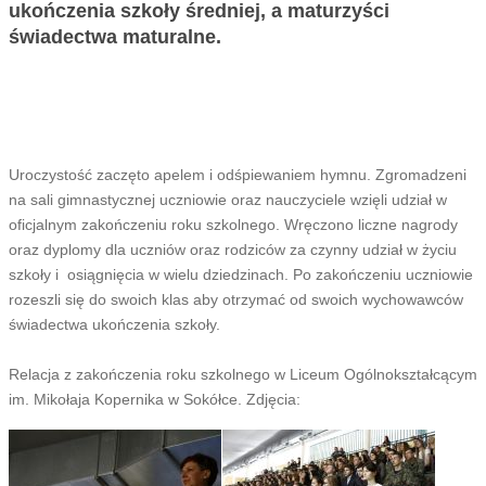
ukończenia szkoły średniej, a maturzyści
świadectwa maturalne.
Uroczystość zaczęto apelem i odśpiewaniem hymnu. Zgromadzeni
na sali gimnastycznej uczniowie oraz nauczyciele wzięli udział w
oficjalnym zakończeniu roku szkolnego. Wręczono liczne nagrody
oraz dyplomy dla uczniów oraz rodziców za czynny udział w życiu
szkoły i osiągnięcia w wielu dziedzinach. Po zakończeniu uczniowie
rozeszli się do swoich klas aby otrzymać od swoich wychowawców
świadectwa ukończenia szkoły.
Relacja z zakończenia roku szkolnego w Liceum Ogólnokształcącym
im. Mikołaja Kopernika w Sokółce. Zdjęcia: