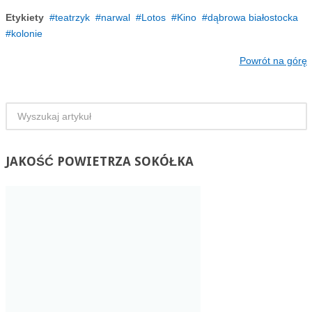
Etykiety
teatrzyk
narwal
Lotos
Kino
dąbrowa białostocka
kolonie
Powrót na górę
JAKOŚĆ
POWIETRZA SOKÓŁKA