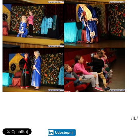
/IL/
Udostępnij