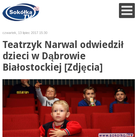
czwartek, 13 lipiec 2017 15:30
Teatrzyk Narwal odwiedził
dzieci w Dąbrowie
Białostockiej [Zdjęcia]