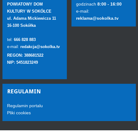
godzinach
8:00 - 16:00
POWIATOWY DOM
e-mail:
KULTURY W SOKÓŁCE
reklama@sokolka.tv
ul. Adama Mickiewicza 11
16-100 Sokółka
tel:
666 828 883
e-mail:
redakcja@sokolka.tv
REGON: 388681522
NIP: 5451823249
REGULAMIN
Regulamin portalu
Pliki cookies