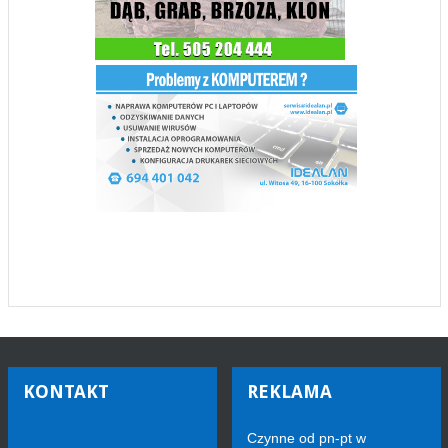
KONTAKT
REKLAMA
Czynne od pn-pt w