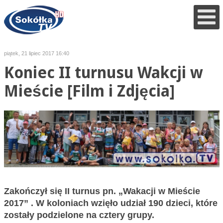
piątek, 21 lipiec 2017 16:40
Koniec II turnusu Wakcji w
Mieście [Film i Zdjęcia]
Zakończył się II turnus pn. „Wakacji w Mieście
2017” . W koloniach wzięło udział 190 dzieci, które
zostały podzielone na cztery grupy.