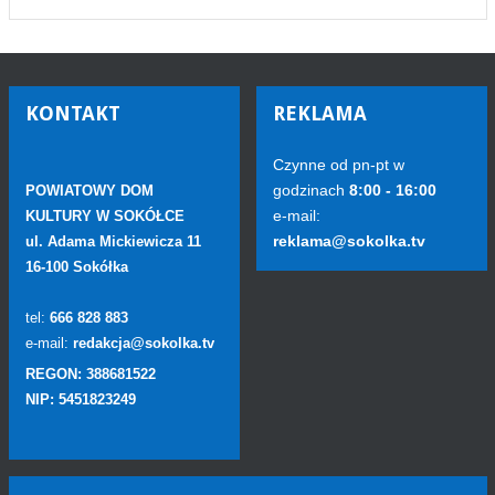
KONTAKT
REKLAMA
Czynne od pn-pt w
godzinach
8:00 - 16:00
POWIATOWY DOM
e-mail:
KULTURY W SOKÓŁCE
reklama@sokolka.tv
ul. Adama Mickiewicza 11
16-100 Sokółka
tel:
666 828 883
e-mail:
redakcja@sokolka.tv
REGON: 388681522
NIP: 5451823249