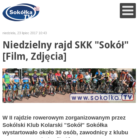
niedziela, 23 lipiec 2017 10:43
Niedzielny rajd SKK "Sokół"
[Film, Zdjęcia]
W II rajdzie rowerowym zorganizowanym przez
Sokólski Klub Kolarski "Sokół" Sokółka
wystartowało około 30 osób, zawodnicy z klubu