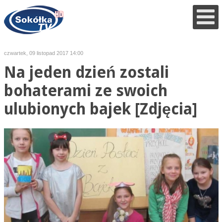
czwartek, 09 listopad 2017 14:00
Na jeden dzień zostali
bohaterami ze swoich
ulubionych bajek [Zdjęcia]