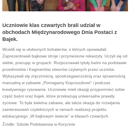
Uczniowie klas czwartych brali udział w
obchodach Międzynarodowego Dnia Postaci z
Bajek.
Wcielili się w ulubionych bohaterów, o których opowiadali.
Zaprezentowali bajkowe stroje i przyniesione rekwizyty. Uczyli się od
siebie, pracując w grupach. Rozpoznawali tytuły baśni na podstawie
przedmiotów i fragmentów utworów czytanych przez uczniów.
Wykazywali się zręcznością, spostrzegawczością oraz sprawnością
manualną w zabawie „Pomagamy Kopciuszkowi” i podczas
kreatywnego rysowania. Uczniowie mieli okazję przypomnieć sobie
część baśni oraz bajek, które przekazują uniwersalne prawdy
życiowe. To była świetna zabawa, ale także okazja do rozwijania
zainteresowań czytelniczych w ramach realizacji projektu
edukacyjnego „W bajkowym świecie” w klasach czwartych.
Źródło: Szkoła Podstawowa w Korycinie