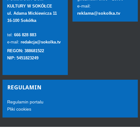
e-mail:
KULTURY W SOKÓŁCE
reklama@sokolka.tv
ul. Adama Mickiewicza 11
16-100 Sokółka
tel:
666 828 883
e-mail:
redakcja@sokolka.tv
REGON: 388681522
NIP: 5451823249
REGULAMIN
Regulamin portalu
Pliki cookies