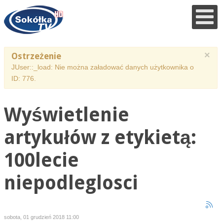
×
Ostrzeżenie
JUser::_load: Nie można załadować danych użytkownika o
ID: 776.
Wyświetlenie
artykułów z etykietą:
100lecie
niepodleglosci
sobota, 01 grudzień 2018 11:00