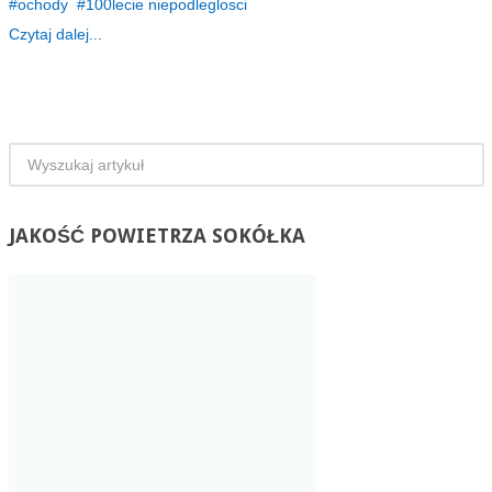
ochody
100lecie niepodleglosci
Czytaj dalej...
JAKOŚĆ
POWIETRZA SOKÓŁKA