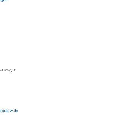
owerowy z
storia w tle