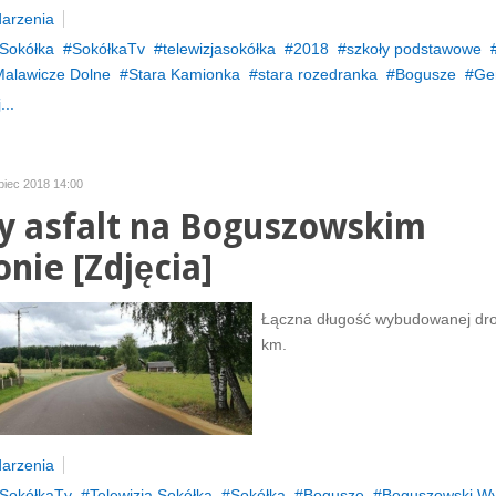
arzenia
Sokółka
SokółkaTv
telewizjasokółka
2018
szkoły podstawowe
alawicze Dolne
Stara Kamionka
stara rozedranka
Bogusze
Ge
...
ipiec 2018 14:00
 asfalt na Boguszowskim
nie [Zdjęcia]
Łączna długość wybudowanej drog
km.
arzenia
SokółkaTv
Telewizja Sokółka
Sokółka
Bogusze
Boguszowski W