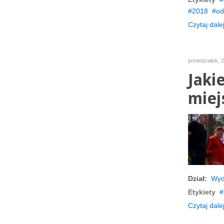
2018
od
Czytaj dalej
poniedziałek, 
Jaki
miej
Dział:
Wyd
Etykiety
Czytaj dalej