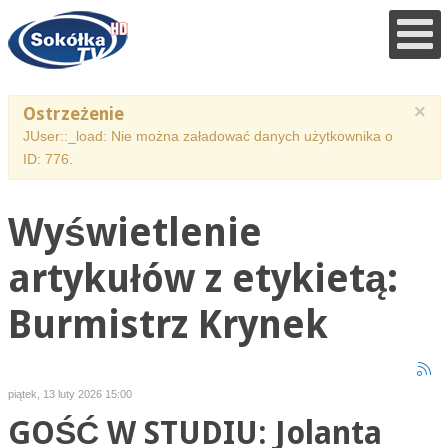
×
Ostrzeżenie
JUser::_load: Nie można załadować danych użytkownika o
ID: 776.
Wyświetlenie
artykułów z etykietą:
Burmistrz Krynek
piątek, 13 luty 2026 15:00
GOŚĆ W STUDIU: Jolanta