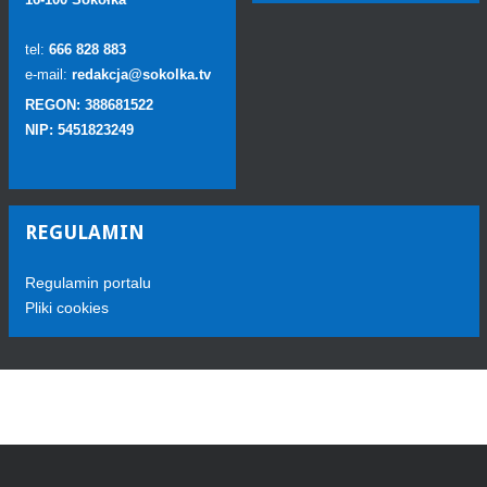
tel:
666 828 883
e-mail:
redakcja@sokolka.tv
REGON: 388681522
NIP: 5451823249
REGULAMIN
Regulamin portalu
Pliki cookies