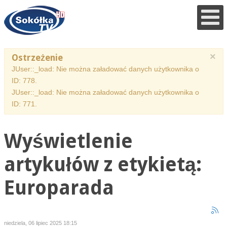
×
Ostrzeżenie
JUser::_load: Nie można załadować danych użytkownika o
ID: 778.
JUser::_load: Nie można załadować danych użytkownika o
ID: 771.
Wyświetlenie
artykułów z etykietą:
Europarada
niedziela, 06 lipiec 2025 18:15