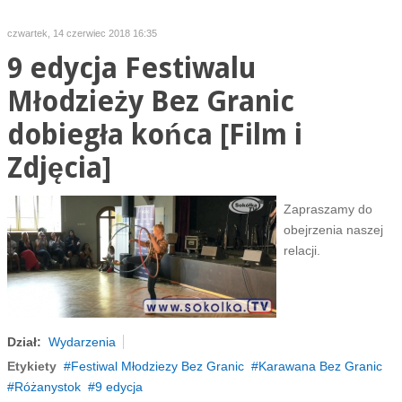
czwartek, 14 czerwiec 2018 16:35
9 edycja Festiwalu
Młodzieży Bez Granic
dobiegła końca [Film i
Zdjęcia]
Zapraszamy do
obejrzenia naszej
relacji.
Dział:
Wydarzenia
Etykiety
Festiwal Młodziezy Bez Granic
Karawana Bez Granic
Różanystok
9 edycja