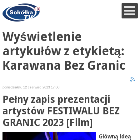
Wyświetlenie
artykułów z etykietą:
Karawana Bez Granic
poniedziałek, 12 czerwiec 2023 17:00
Pełny zapis prezentacji
artystów FESTIWALU BEZ
GRANIC 2023 [Film]
Główną ideą