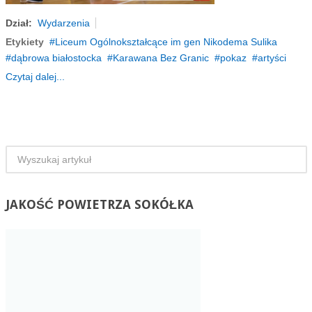
Dział:
Wydarzenia
Etykiety
Liceum Ogólnokształcące im gen Nikodema Sulika
dąbrowa białostocka
Karawana Bez Granic
pokaz
artyści
Czytaj dalej...
JAKOŚĆ
POWIETRZA SOKÓŁKA