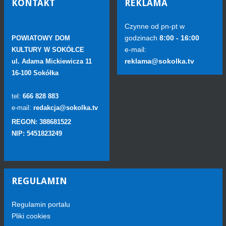
KONTAKT
REKLAMA
Czynne od pn-pt w
godzinach
8:00 - 16:00
POWIATOWY DOM
e-mail:
KULTURY W SOKÓŁCE
reklama@sokolka.tv
ul. Adama Mickiewicza 11
16-100 Sokółka
tel:
666 828 883
e-mail:
redakcja@sokolka.tv
REGON: 388681522
NIP: 5451823249
REGULAMIN
Regulamin portalu
Pliki cookies