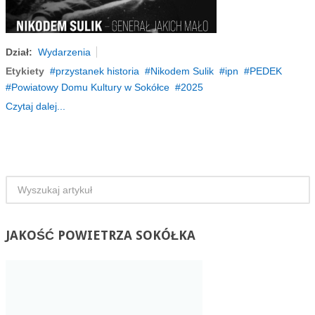
Dział:
Wydarzenia
Etykiety
przystanek historia
Nikodem Sulik
ipn
PEDEK
Powiatowy Domu Kultury w Sokółce
2025
Czytaj dalej...
JAKOŚĆ
POWIETRZA SOKÓŁKA