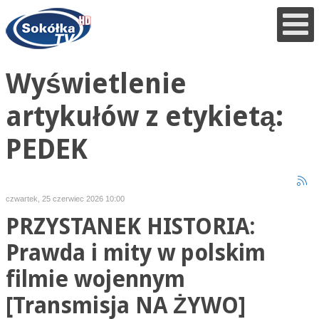
Wyświetlenie
artykułów z etykietą:
PEDEK
czwartek, 25 czerwiec 2026 10:00
PRZYSTANEK HISTORIA:
Prawda i mity w polskim
filmie wojennym
[Transmisja NA ŻYWO]