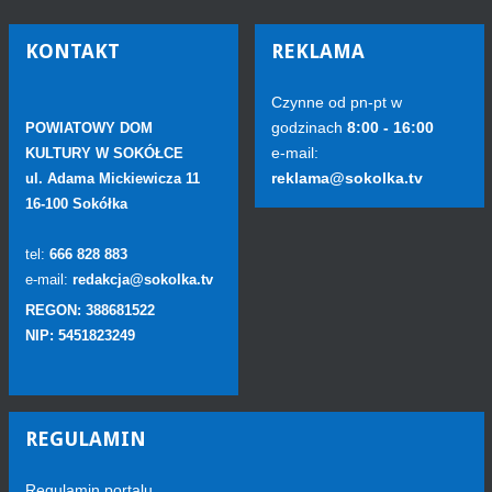
KONTAKT
REKLAMA
Czynne od pn-pt w
godzinach
8:00 - 16:00
POWIATOWY DOM
e-mail:
KULTURY W SOKÓŁCE
reklama@sokolka.tv
ul. Adama Mickiewicza 11
16-100 Sokółka
tel:
666 828 883
e-mail:
redakcja@sokolka.tv
REGON: 388681522
NIP: 5451823249
REGULAMIN
Regulamin portalu