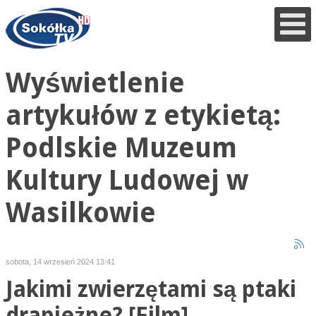
Wyświetlenie
artykułów z etykietą:
Podlskie Muzeum
Kultury Ludowej w
Wasilkowie
sobota, 14 wrzesień 2024 13:41
Jakimi zwierzętami są ptaki
drapieżne? [Film]