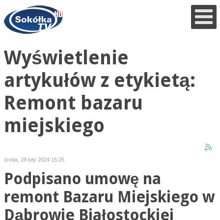
Wyświetlenie
artykułów z etykietą:
Remont bazaru
miejskiego
środa, 28 luty 2024 15:25
Podpisano umowę na
remont Bazaru Miejskiego w
Dąbrowie Białostockiej