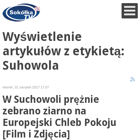
Wyświetlenie
artykułów z etykietą:
Suhowola
wtorek, 01 sierpień 2017 17:07
W Suchowoli prężnie
zebrano ziarno na
Europejski Chleb Pokoju
[Film i Zdjęcia]