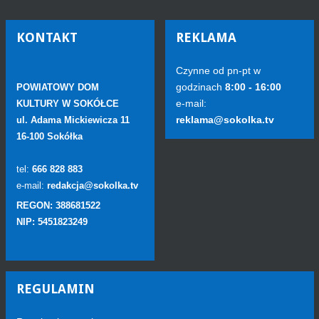
KONTAKT
REKLAMA
Czynne od pn-pt w
godzinach
8:00 - 16:00
POWIATOWY DOM
e-mail:
KULTURY W SOKÓŁCE
reklama@sokolka.tv
ul. Adama Mickiewicza 11
16-100 Sokółka
tel:
666 828 883
e-mail:
redakcja@sokolka.tv
REGON: 388681522
NIP: 5451823249
REGULAMIN