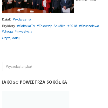
Dział:
Wydarzenia
Etykiety
SokółkaTv
Telewizja Sokółka
2018
Szuszelewo
droga
inwestycja
Czytaj dalej...
JAKOŚĆ
POWIETRZA SOKÓŁKA