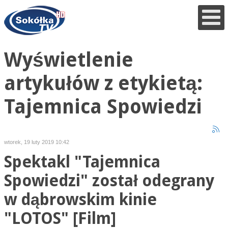
Wyświetlenie
artykułów z etykietą:
Tajemnica Spowiedzi
wtorek, 19 luty 2019 10:42
Spektakl "Tajemnica
Spowiedzi" został odegrany
w dąbrowskim kinie
"LOTOS" [Film]