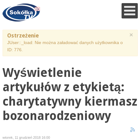
×
Ostrzeżenie
JUser::_load: Nie można załadować danych użytkownika o
ID: 776.
Wyświetlenie
artykułów z etykietą:
charytatywny kiermasz
bozonarodzeniowy
wtorek, 11 grudzień 2018 16:00