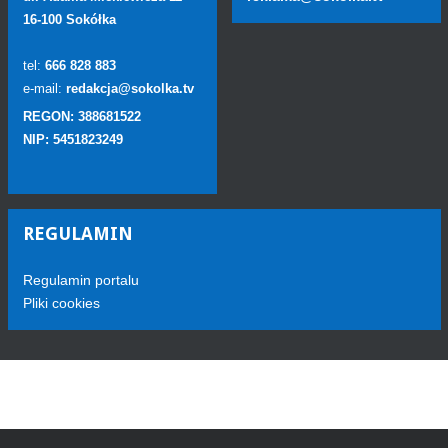
16-100 Sokółka
tel:
666 828 883
e-mail:
redakcja@sokolka.tv
REGON: 388681522
NIP: 5451823249
REGULAMIN
Regulamin portalu
Pliki cookies