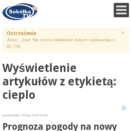
×
Ostrzeżenie
JUser::_load: Nie można załadować danych użytkownika o
ID: 776.
Wyświetlenie
artykułów z etykietą:
cieplo
poniedziałek, 25 luty 2019 10:00
Prognoza pogody na nowy