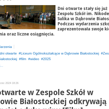
Dni otwarte stały się już
Zespołu Szkół im. Nikod
Sulika w Dąbrowie Białos
Podczas wydarzenia szko
zaprezentowała swoje ki
nia oraz liczne osiągnięcia.
arzenia
dni otwarte
Liceum Ogólnokształcące w Dąbrowie Białostockiej
Zes
ałostockiej
film
wideo
2025
...
rzec 2024 18:26
otwarte w Zespole Szkół w
owie Białostockiej odkrywają