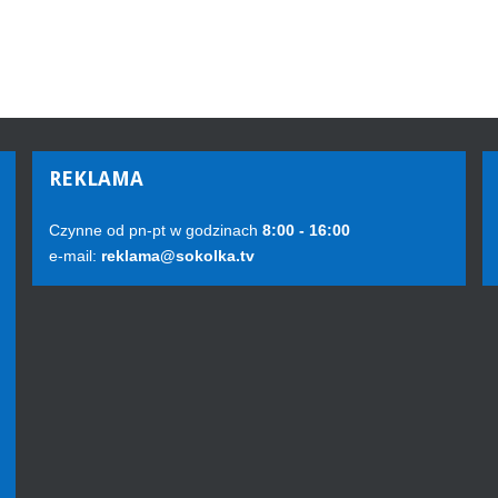
REKLAMA
Czynne od pn-pt w godzinach
8:00 - 16:00
e-mail:
reklama@sokolka.tv