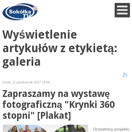
Wyświetlenie
artykułów z etykietą:
galeria
środa, 11 październik 2017 14:00
Zapraszamy na wystawę
fotograficzną "Krynki 360
stopni" [Plakat]
Uczestnicy projektu