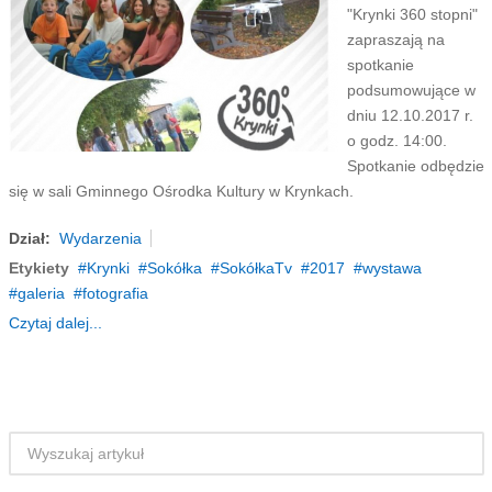
"Krynki 360 stopni"
zapraszają na
spotkanie
podsumowujące w
dniu 12.10.2017 r.
o godz. 14:00.
Spotkanie odbędzie
się w sali Gminnego Ośrodka Kultury w Krynkach.
Dział:
Wydarzenia
Etykiety
Krynki
Sokółka
SokółkaTv
2017
wystawa
galeria
fotografia
Czytaj dalej...