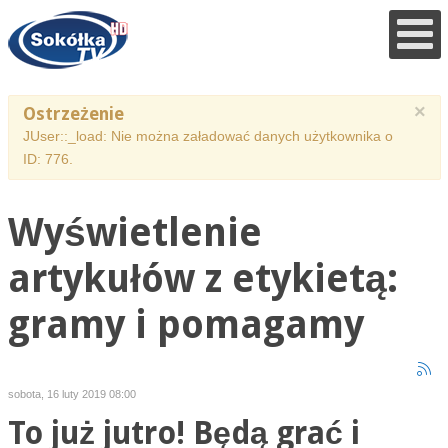
×
Ostrzeżenie
JUser::_load: Nie można załadować danych użytkownika o
ID: 776.
Wyświetlenie
artykułów z etykietą:
gramy i pomagamy
sobota, 16 luty 2019 08:00
To już jutro! Będą grać i