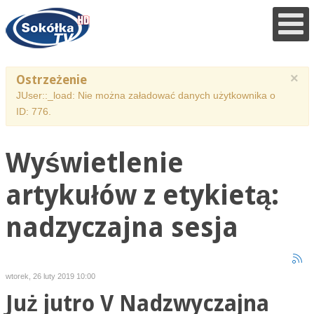
×
Ostrzeżenie
JUser::_load: Nie można załadować danych użytkownika o
ID: 776.
Wyświetlenie
artykułów z etykietą:
nadzyczajna sesja
wtorek, 26 luty 2019 10:00
Już jutro V Nadzwyczajna