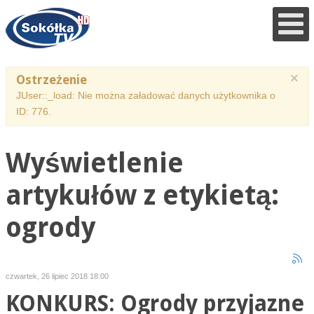
×
Ostrzeżenie
JUser::_load: Nie można załadować danych użytkownika o
ID: 776.
Wyświetlenie
artykułów z etykietą:
ogrody
czwartek, 26 lipiec 2018 18:00
KONKURS: Ogrody przyjazne