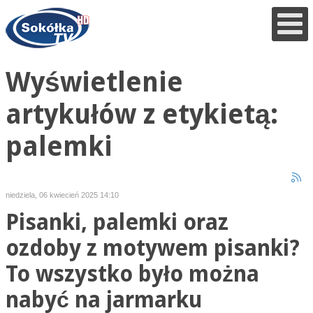
Wyświetlenie
artykułów z etykietą:
palemki
niedziela, 06 kwiecień 2025 14:10
Pisanki, palemki oraz
ozdoby z motywem pisanki?
To wszystko było można
nabyć na jarmarku