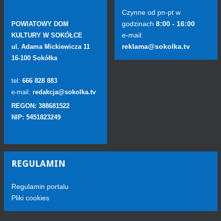
Czynne od pn-pt w
godzinach
8:00 - 16:00
POWIATOWY DOM
e-mail:
KULTURY W SOKÓŁCE
reklama@sokolka.tv
ul. Adama Mickiewicza 11
16-100 Sokółka
tel:
666 828 883
e-mail:
redakcja@sokolka.tv
REGON: 388681522
NIP: 5451823249
REGULAMIN
Regulamin portalu
Pliki cookies