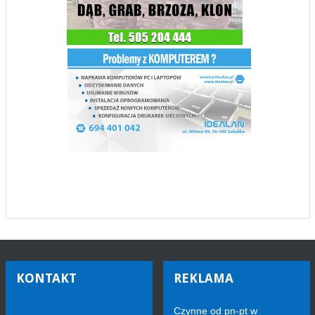
KONTAKT
REKLAMA
Czynne od pn-pt w