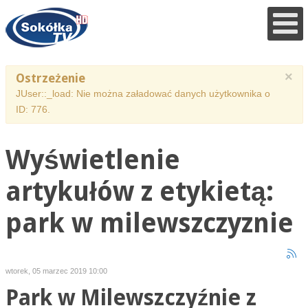
×
Ostrzeżenie
JUser::_load: Nie można załadować danych użytkownika o
ID: 776.
Wyświetlenie
artykułów z etykietą:
park w milewszczyznie
wtorek, 05 marzec 2019 10:00
Park w Milewszczyźnie z