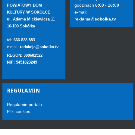
godzinach
8:00 - 16:00
POWIATOWY DOM
e-mail:
KULTURY W SOKÓŁCE
reklama@sokolka.tv
ul. Adama Mickiewicza 11
16-100 Sokółka
tel:
666 828 883
e-mail:
redakcja@sokolka.tv
REGON: 388681522
NIP: 5451823249
REGULAMIN
Regulamin portalu
Pliki cookies