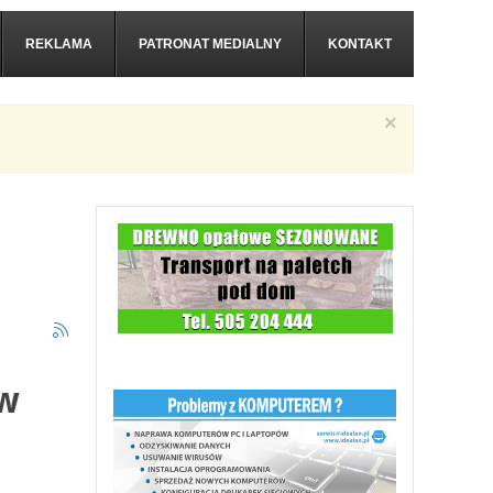
REKLAMA
PATRONAT MEDIALNY
KONTAKT
×
 w