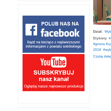
Dział:
Wyb
Etykiety
gmina Kry
2018
wyb
Czytaj dalej