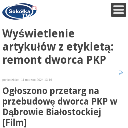
Wyświetlenie
artykułów z etykietą:
remont dworca PKP
poniedziałek, 11 marzec 2024 13:16
Ogłoszono przetarg na
przebudowę dworca PKP w
Dąbrowie Białostockiej
[Film]