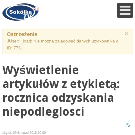
×
Ostrzeżenie
JUser::_load: Nie można załadować danych użytkownika o
ID: 776.
Wyświetlenie
artykułów z etykietą:
rocznica odzyskania
niepodleglosci
piątek, 09 listopad 2018 10:00