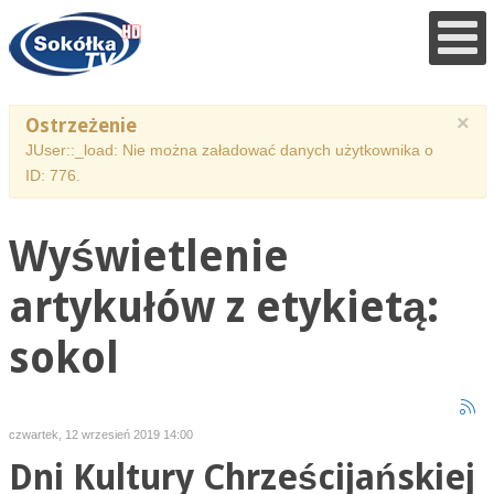
×
Ostrzeżenie
JUser::_load: Nie można załadować danych użytkownika o
ID: 776.
Wyświetlenie
artykułów z etykietą:
sokol
czwartek, 12 wrzesień 2019 14:00
Dni Kultury Chrześcijańskiej