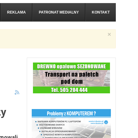
REKLAMA
PATRONAT MEDIALNY
KONTAKT
×
zy
umowali