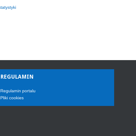
statystyki
REGULAMIN
Regulamin portalu
Pliki cookies