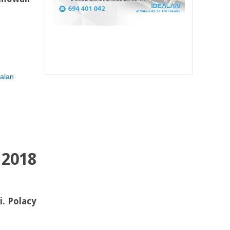
alan
 2018
i. Polacy