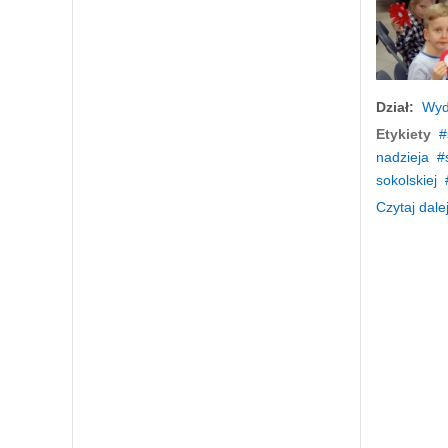
Dział:
Wyd
Etykiety
nadzieja
sokolskiej
Czytaj dalej