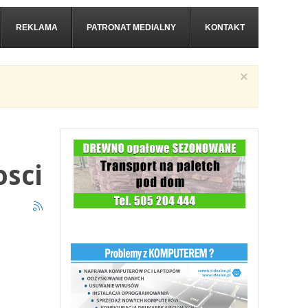
REKLAMA
PATRONAT MEDIALNY
KONTAKT
×
osci