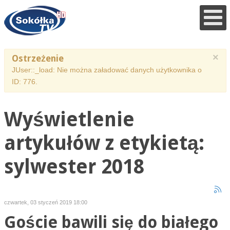
×
Ostrzeżenie
JUser::_load: Nie można załadować danych użytkownika o
ID: 776.
Wyświetlenie
artykułów z etykietą:
sylwester 2018
czwartek, 03 styczeń 2019 18:00
Goście bawili się do białego