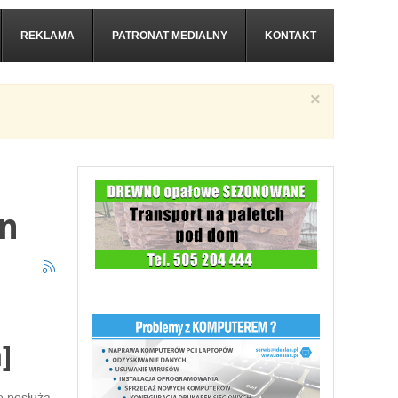
REKLAMA
PATRONAT MEDIALNY
KONTAKT
×
on
]
e posłużą