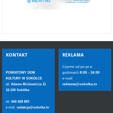
KONTAKT
REKLAMA
Czynne od pn-pt w
godzinach
8:00 - 16:00
POWIATOWY DOM
e-mail:
KULTURY W SOKÓŁCE
reklama@sokolka.tv
ul. Adama Mickiewicza 11
16-100 Sokółka
tel:
666 828 883
e-mail:
redakcja@sokolka.tv