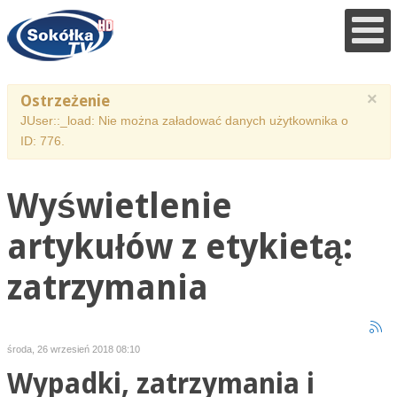
×
Ostrzeżenie
JUser::_load: Nie można załadować danych użytkownika o
ID: 776.
Wyświetlenie
artykułów z etykietą:
zatrzymania
środa, 26 wrzesień 2018 08:10
Wypadki, zatrzymania i