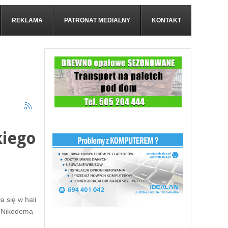
REKLAMA
PATRONAT MEDIALNY
KONTAKT
kiego
 się w hali
. Nikodema