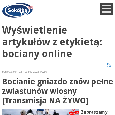
Wyświetlenie
artykułów z etykietą:
bociany online
poniedziałek, 16 marzec 2026 09:30
Bocianie gniazdo znów pełne
zwiastunów wiosny
[Transmisja NA ŻYWO]
Zapraszamy