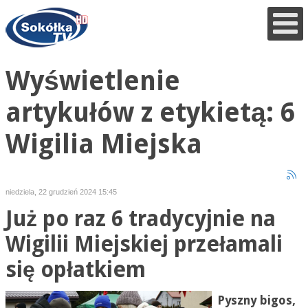
Wyświetlenie
artykułów z etykietą: 6
Wigilia Miejska
niedziela, 22 grudzień 2024 15:45
Już po raz 6 tradycyjnie na
Wigilii Miejskiej przełamali
się opłatkiem
Pyszny bigos,