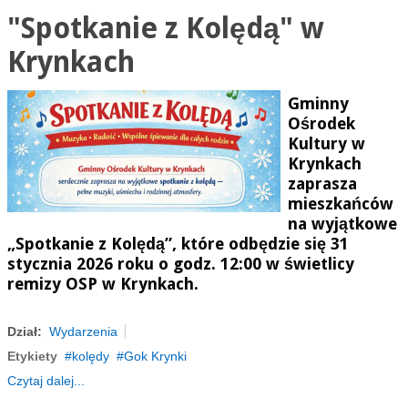
"Spotkanie z Kolędą" w
Krynkach
Gminny
Ośrodek
Kultury w
Krynkach
zaprasza
mieszkańców
na wyjątkowe
„
Spotkanie z Kolędą”
, które odbędzie się
31
stycznia 2026 roku o godz. 12:00
w
świetlicy
remizy OSP w Krynkach
.
Dział:
Wydarzenia
Etykiety
kolędy
Gok Krynki
Czytaj dalej...