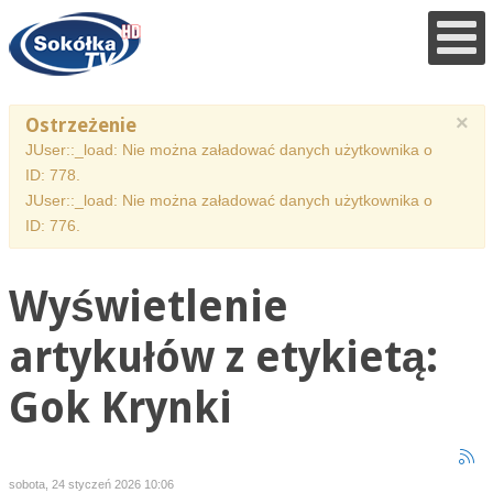
×
Ostrzeżenie
JUser::_load: Nie można załadować danych użytkownika o
ID: 778.
JUser::_load: Nie można załadować danych użytkownika o
ID: 776.
Wyświetlenie
artykułów z etykietą:
Gok Krynki
sobota, 24 styczeń 2026 10:06