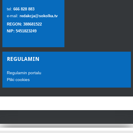
tel:
666 828 883
e-mail:
redakcja@sokolka.tv
REGON: 388681522
NIP: 5451823249
REGULAMIN
Regulamin portalu
Pliki cookies