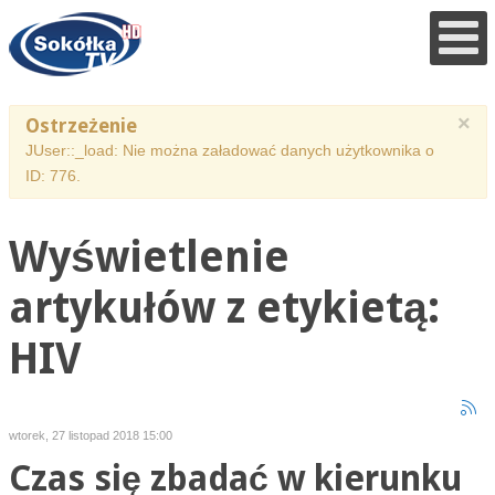
×
Ostrzeżenie
JUser::_load: Nie można załadować danych użytkownika o
ID: 776.
Wyświetlenie
artykułów z etykietą:
HIV
wtorek, 27 listopad 2018 15:00
Czas się zbadać w kierunku