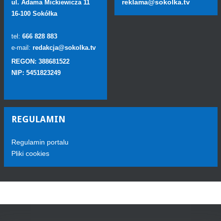
reklama@sokolka.tv
ul. Adama Mickiewicza 11
16-100 Sokółka
tel:
666 828 883
e-mail:
redakcja@sokolka.tv
REGON: 388681522
NIP: 5451823249
REGULAMIN
Regulamin portalu
Pliki cookies