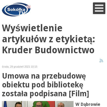
Wyświetlenie
artykułów z etykietą:
Kruder Budownictwo
środa, 29 grudzień 2021 10:15
Umowa na przebudowę
obiektu pod bibliotekę
została podpisana [Film]
W Dąbrowie