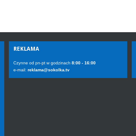
REKLAMA
Czynne od pn-pt w godzinach
8:00 - 16:00
e-mail:
reklama@sokolka.tv