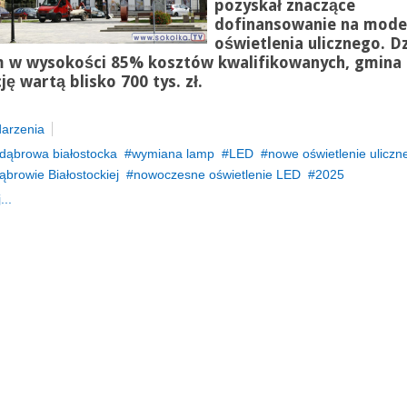
pozyskał znaczące
dofinansowanie na mode
oświetlenia ulicznego. Dz
 w wysokości 85% kosztów kwalifikowanych, gmina r
ję wartą blisko 700 tys. zł.
arzenia
dąbrowa białostocka
wymiana lamp
LED
nowe oświetlenie uliczn
ąbrowie Białostockiej
nowoczesne oświetlenie LED
2025
...