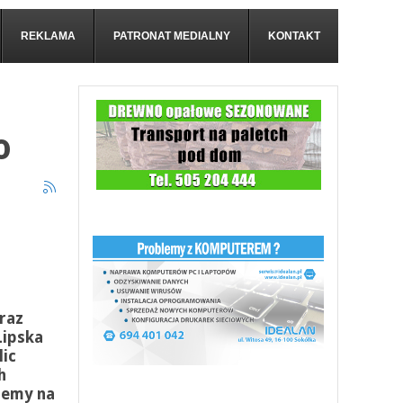
REKLAMA
PATRONAT MEDIALNY
KONTAKT
o
raz
Lipska
lic
h
iemy na