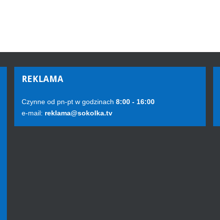
REKLAMA
Czynne od pn-pt w godzinach
8:00 - 16:00
e-mail:
reklama@sokolka.tv