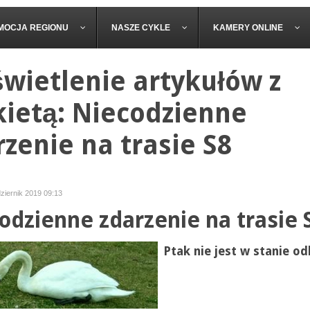
MOCJA REGIONU
NASZE CYKLE
KAMERY ONLINE
wietlenie artykułów z
kietą: Niecodzienne
rzenie na trasie S8
ziernik 2019 09:13
odzienne zdarzenie na trasie 
Ptak nie jest w stanie od