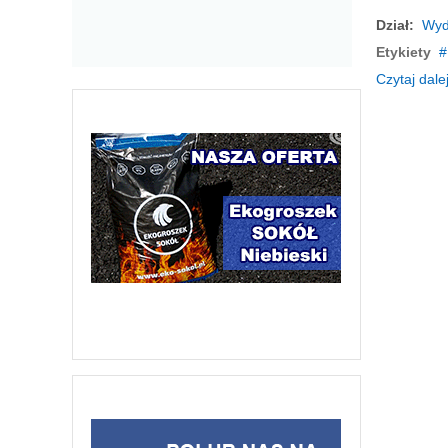
Dział:
Wyd
Etykiety
Czytaj dalej