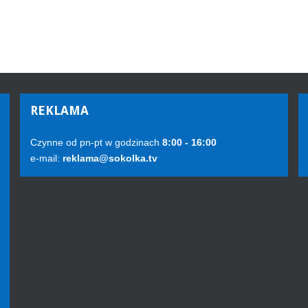
REKLAMA
Czynne od pn-pt w godzinach
8:00 - 16:00
e-mail:
reklama@sokolka.tv