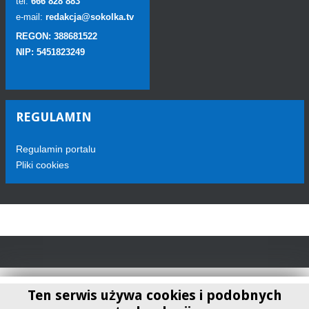
tel:
666 828 883
e-mail:
redakcja@sokolka.tv
REGON: 388681522
NIP: 5451823249
REGULAMIN
Regulamin portalu
Pliki cookies
Ten serwis używa cookies i podobnych