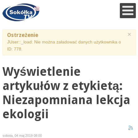
×
Ostrzeżenie
JUser::_load: Nie można załadować danych użytkownika o
ID: 778.
Wyświetlenie
artykułów z etykietą:
Niezapomniana lekcja
ekologii
sobota, 04 maj 2019 08:00