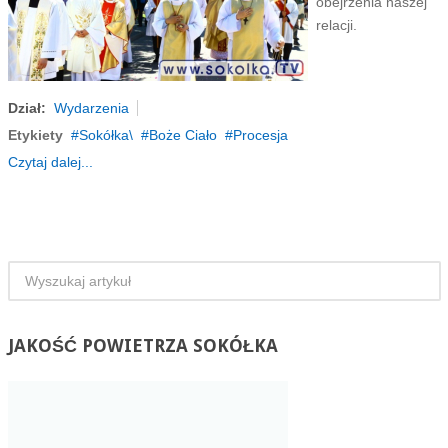
obejrzenia naszej
relacji.
Dział:
Wydarzenia
Etykiety
Sokółka\
Boże Ciało
Procesja
Czytaj dalej...
JAKOŚĆ
POWIETRZA SOKÓŁKA