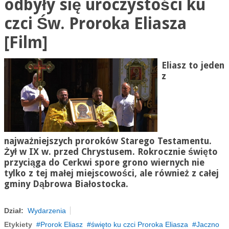
odbyły się uroczystości ku
czci Św. Proroka Eliasza
[Film]
Eliasz to jeden
z
najważniejszych proroków Starego Testamentu.
Żył w IX w. przed Chrystusem. Rokrocznie święto
przyciąga do Cerkwi spore grono wiernych nie
tylko z tej małej miejscowości, ale również z całej
gminy Dąbrowa Białostocka.
Dział:
Wydarzenia
Etykiety
Prorok Eliasz
święto ku czci Proroka Eliasza
Jaczno