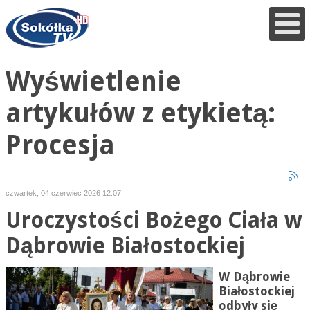
Wyświetlenie
artykułów z etykietą:
Procesja
czwartek, 04 czerwiec 2026 12:07
Uroczystości Bożego Ciała w
Dąbrowie Białostockiej
W Dąbrowie
Białostockiej
odbyły się