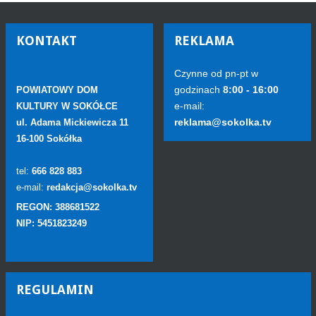
KONTAKT
REKLAMA
Czynne od pn-pt w
godzinach
8:00 - 16:00
POWIATOWY DOM
e-mail:
KULTURY W SOKÓŁCE
reklama@sokolka.tv
ul. Adama Mickiewicza 11
16-100 Sokółka
tel:
666 828 883
e-mail:
redakcja@sokolka.tv
REGON: 388681522
NIP: 5451823249
REGULAMIN